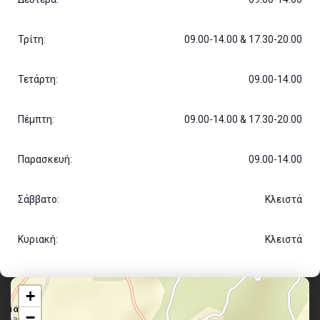
Τρίτη:
09.00-14.00 & 17.30-20.00
Τετάρτη:
09.00-14.00
Πέμπτη:
09.00-14.00 & 17.30-20.00
Παρασκευή:
09.00-14.00
Σάββατο:
Κλειστά
Κυριακή:
Κλειστά
+
−