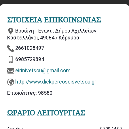
ΣΤΟΙΧΕΙΑ ΕΠΙΚΟΙΝΩΝΙΑΣ
Βρυώνη - Έναντι Δήμου Αχιλλείων,
Καστελλάνοι, 49084 / Κέρκυρα
2661028497
6985729894
eirinivetsou@gmail.com
http://www.diekpereoseisvetsou.gr
Επισκέπτες:
98580
ΩΡΆΡΙΟ ΛΕΙΤΟΥΡΓΊΑΣ
Δευτέρα:
09.00-14.00